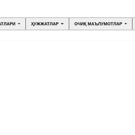
АТЛАРИ
ҲУЖЖАТЛАР
ОЧИҚ МАЪЛУМОТЛАР