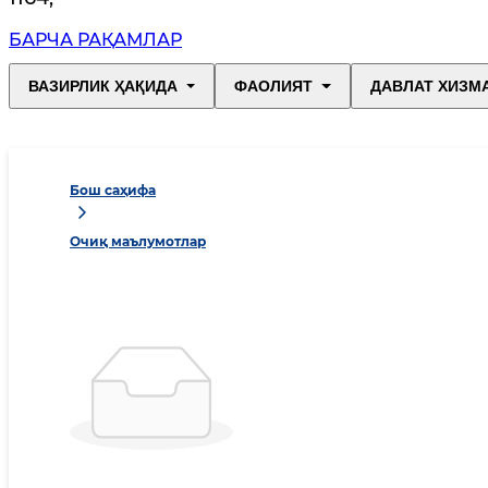
БАРЧА РАҚАМЛАР
ВАЗИРЛИК ҲАҚИДА
ФАОЛИЯТ
ДАВЛАТ ХИЗМ
Бош саҳифа
Очиқ маълумотлар