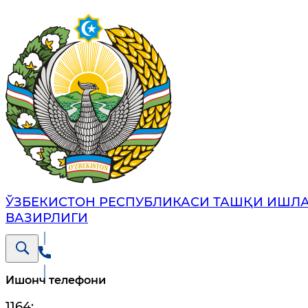
ЎЗБЕКИСТОН РЕСПУБЛИКАСИ ТАШҚИ ИШЛ
ВАЗИРЛИГИ
Ишонч телефони
1164
;