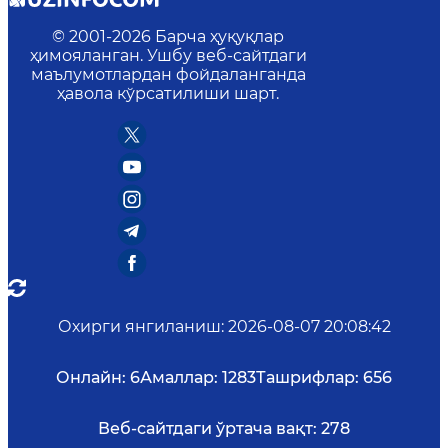
© 2001-
2026
Барча ҳуқуқлар
ҳимояланган. Ушбу веб-сайтдаги
маълумотлардан фойдаланганда
ҳавола кўрсатилиши шарт.
Охирги янгиланиш
:
2026-08-07 20:08:42
Онлайн:
6
Амаллар:
1283
Ташрифлар:
656
Веб-сайтдаги ўртача вақт:
278