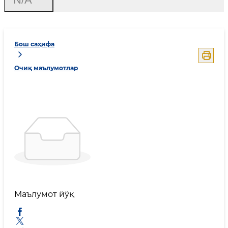
Бош саҳифа
Очиқ маълумотлар
Маълумот йўқ