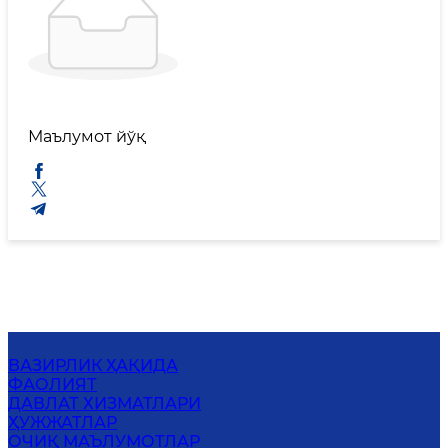
Маълумот йўқ
ВАЗИРЛИК ҲАҚИДА
ФАОЛИЯТ
ДАВЛАТ ХИЗМАТЛАРИ
ҲУЖЖАТЛАР
ОЧИҚ МАЪЛУМОТЛАР