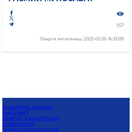
557
Охирги янгиланиш: 2025-02-05 16:33:09
ВАЗИРЛИК ҲАҚИДА
ФАОЛИЯТ
ДАВЛАТ ХИЗМАТЛАРИ
ҲУЖЖАТЛАР
ОЧИҚ МАЪЛУМОТЛАР