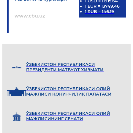
1
USD
=
11915.64
1
EUR
=
13749.46
1
RUB
=
146.19
www.cbu.uz
ЎЗБEКИСТОН РEСПУБЛИКАСИ
ПРEЗИДEНТИ МАТБУОТ ХИЗМАТИ
ЎЗБEКИСТОН РEСПУБЛИКАСИ ОЛИЙ
МАЖЛИСИ ҚОНУНЧИЛИК ПАЛАТАСИ
ЎЗБEКИСТОН РEСПУБЛИКАСИ ОЛИЙ
МАЖЛИСИНИНГ СEНАТИ