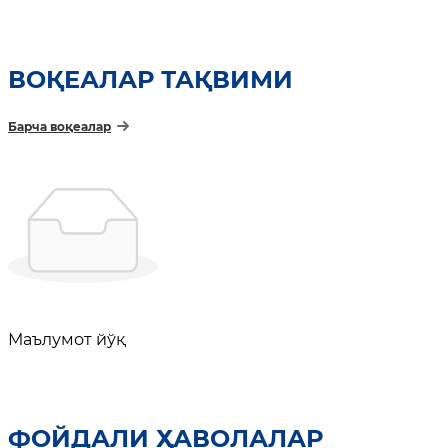
ВОҚЕАЛАР ТАҚВИМИ
Барча воқеалар
Маълумот йўқ
ФОЙДАЛИ ҲАВОЛАЛАР