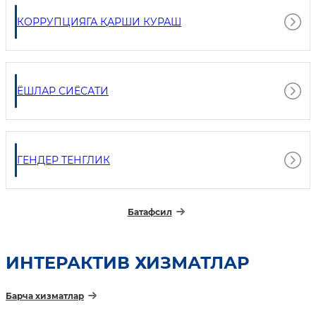
КОРРУПЦИЯГА ҚАРШИ КУРАШ
ЁШЛАР СИЁСАТИ
ГЕНДЕР ТЕНГЛИК
Батафсил
ИНТEРАКТИВ ХИЗМАТЛАР
Барча хизматлар