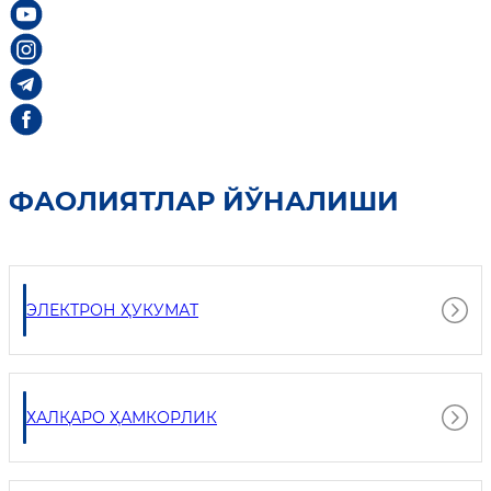
ФАОЛИЯТЛАР ЙЎНАЛИШИ
ЭЛЕКТРОН ҲУКУМАТ
ХАЛҚАРО ҲАМКОРЛИК