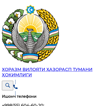
ХОРАЗМ ВИЛОЯТИ ҲАЗОРАСП ТУМАНИ
ҲОКИМЛИГИ
Ишонч телефони
+998(55) 604-60-20
;