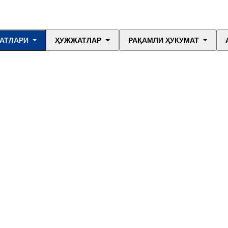
АТЛАРИ
ҲУЖЖАТЛАР
РАҚАМЛИ ҲУКУМАТ