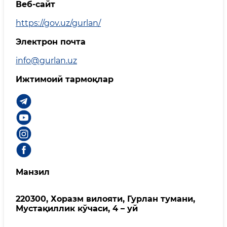
Веб-сайт
https://gov.uz/gurlan/
Электрон почта
info@gurlan.uz
Ижтимоий тармоқлар
Манзил
220300, Хоразм вилояти, Гурлан тумани,
Мустақиллик кўчаси, 4 – уй