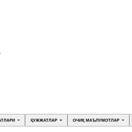
А
АТЛАРИ
ҲУЖЖАТЛАР
ОЧИҚ МАЪЛУМОТЛАР