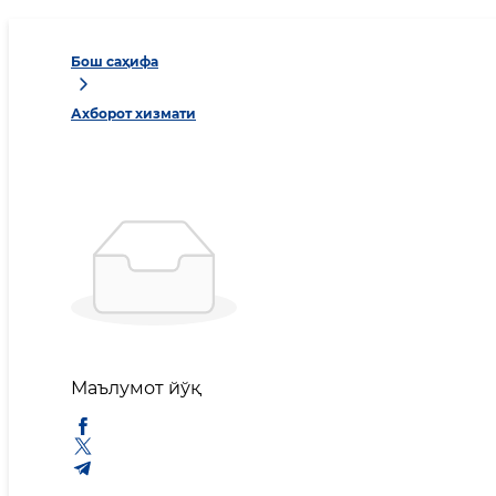
Бош саҳифа
Ахборот хизмати
Маълумот йўқ