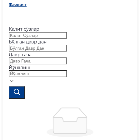
Фаолият
Калит сўзлар
Бўлган давр дан
Давр гача
Йўналиш