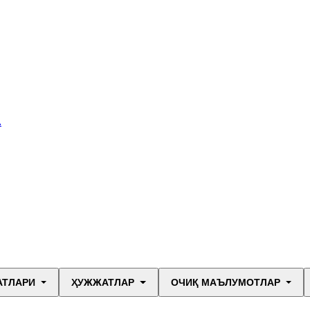
А
АТЛАРИ
ҲУЖЖАТЛАР
ОЧИҚ МАЪЛУМОТЛАР