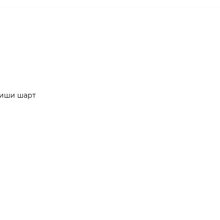
лиши шарт