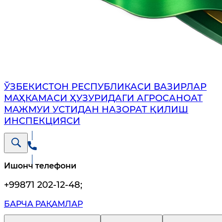
ЎЗБЕКИСТОН РЕСПУБЛИКАСИ ВАЗИРЛАР
МАҲКАМАСИ ҲУЗУРИДАГИ АГРОСАНОАТ
МАЖМУИ УСТИДАН НАЗОРАТ ҚИЛИШ
ИНСПЕКЦИЯСИ
Ишонч телефони
+99871 202-12-48
;
БАРЧА РАҚАМЛАР