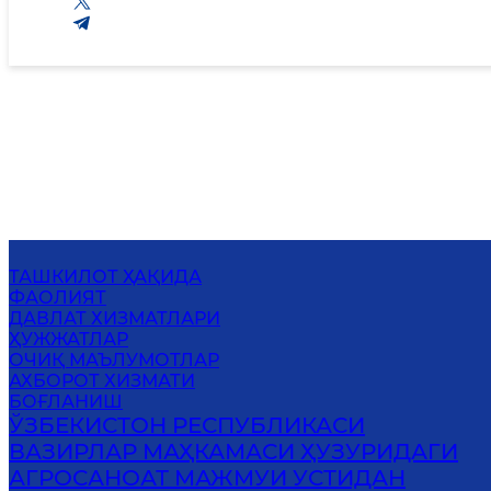
ТАШКИЛОТ ҲАҚИДА
ФАОЛИЯТ
ДАВЛАТ ХИЗМАТЛАРИ
ҲУЖЖАТЛАР
ОЧИҚ МАЪЛУМОТЛАР
АХБОРОТ ХИЗМАТИ
БОҒЛАНИШ
ЎЗБЕКИСТОН РЕСПУБЛИКАСИ
ВАЗИРЛАР МАҲКАМАСИ ҲУЗУРИДАГИ
АГРОСАНОАТ МАЖМУИ УСТИДАН