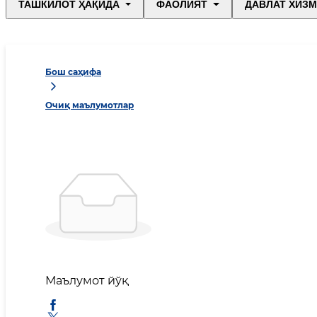
ТАШКИЛОТ ҲАҚИДА
ФАОЛИЯТ
ДАВЛАТ ХИЗ
Бош саҳифа
Очиқ маълумотлар
Маълумот йўқ