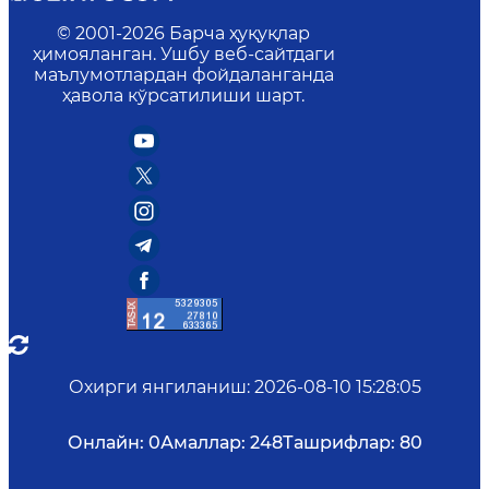
© 2001-
2026
Барча ҳуқуқлар
ҳимояланган. Ушбу веб-сайтдаги
маълумотлардан фойдаланганда
ҳавола кўрсатилиши шарт.
Охирги янгиланиш
:
2026-08-10 15:28:05
Онлайн:
0
Амаллар:
248
Ташрифлар:
80