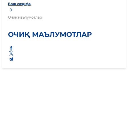
Бош саҳифа
Очиқ маълумотлар
ОЧИҚ МАЪЛУМОТЛАР