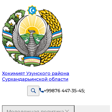
Хокимият Узунского района
Сурхандарьинской области
+99876 447-35-45
;
Молодежная политика