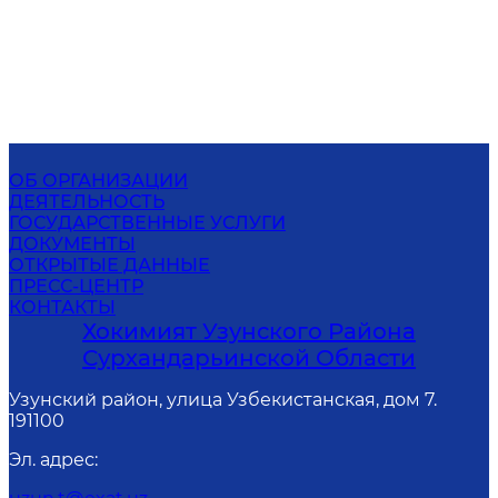
ОБ ОРГАНИЗАЦИИ
ДЕЯТЕЛЬНОСТЬ
ГОСУДАРСТВЕННЫЕ УСЛУГИ
ДОКУМЕНТЫ
ОТКРЫТЫЕ ДАННЫЕ
ПРЕСС-ЦЕНТР
КОНТАКТЫ
Хокимият Узунского Района
Сурхандарьинской Области
Узунский район, улица Узбекистанская, дом 7.
191100
Эл. адрес
: