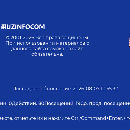
© 2001-
2026
Все права защищены.
При использовании материалов с
данного сайта ссылка на сайт
обязательна.
Последнее обновление
:
2026-08-07 10:55:32
йн:
0
Действий:
80
Посещений:
19
Ср. прод. посещени
ксте, отметьте их и нажмите Ctrl/Command+Enter, 