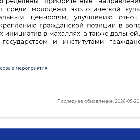
пределены приоритетные направлени
я среди молодёжи экологической куль
альным ценностям, улучшению отнош
укреплению гражданской позиции в воп
х инициатив в махаллях, а также дальне
 государством и институтами граждан
совые мероприятия
Последнее обновление: 2026-05-20 1