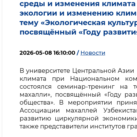
среды и изменения климата
экологии и изменению клим
тему «Экологическая культу
посвящённый «Году развити
2026-05-08 16:10:00
/
Новости
В университете Центральной Азии
климата при Национальном ком
состоялся семинар-тренинг на т
махалли», посвящённый «Году ра
общества». В мероприятии приня
Ассоциации махаллей Узбекиста
развитию циркулярной экономики,
также представители институтов гр