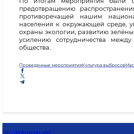
По итогам мероприятия были о
предотвращению распространени
противоречащей нашим национ
населения к окружающей среде, 
охраны экологии, развитию зелёны
усилению сотрудничества между
общества.
Проведенные мероприятия
Культура выбросов
Мас
ОБ ОРГАНИЗАЦИИ