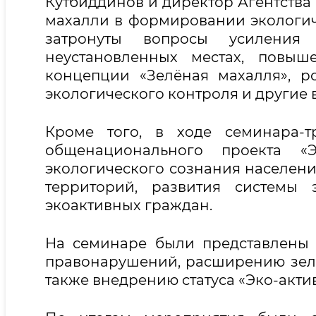
Кутбиддинов и директор Агентств
махалли в формировании экологич
затронуты вопросы усиления
неустановленных местах, повыш
концепции «Зелёная махалля», 
экологического контроля и другие 
Кроме того, в ходе семинара-т
общенационального проекта «Э
экологического сознания населени
территорий, развития системы 
экоактивных граждан.
На семинаре были представлены
правонарушений, расширению зелё
также внедрению статуса «Эко-акт