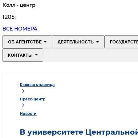
Колл - центр
1205
;
ВСЕ НОМЕРА
ОБ АГЕНТСТВЕ
ДЕЯТЕЛЬНОСТЬ
ГОСУДАРСТ
КОНТАКТЫ
Главная страница
Пресс-центр
Новости
​В университете Центральн