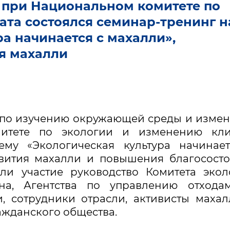
 при Национальном комитете по
ата состоялся семинар-тренинг н
ра начинается с махалли»,
я махалли
 по изучению окружающей среды и изме
итете по экологии и изменению кли
ему «Экологическая культура начинае
звития махалли и повышения благосост
ли участие руководство Комитета экол
на, Агентства по управлению отхода
 сотрудники отрасли, активисты махал
ажданского общества.