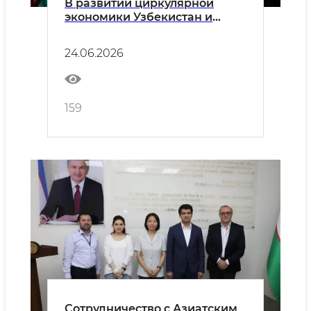
В развитии циркулярной
экономики Узбекистан и
Европейская экономическая
комиссия ООН выдвинули
24.06.2026
ряд совместных инициатив
159
Сотрудничество с Азиатским