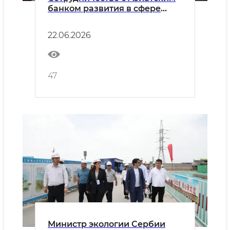
банком развития в сфере
управления отходами будет
укреплено
22.06.2026
47
Министр экологии Сербии