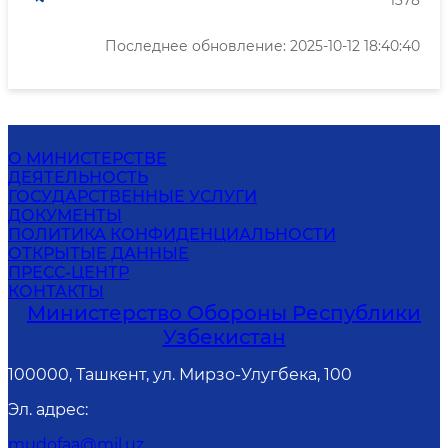
1378
Последнее обновление: 2025-10-12 18:40:40
О МИНИСТЕРСТВЕ
ДЕЯТЕЛЬНОСТЬ
ГОСУДАРСТВЕННЫЕ УСЛУГИ
ДОКУМЕНТЫ
ПОЛИТИКА КОНФИДЕНЦИАЛЬНОСТИ
ОТКРЫТЫЕ ДАННЫЕ
ПРЕСС-ЦЕНТР
КОНТАКТЫ
Министерство Обороны Республики
Узбекистан
100000, Ташкент, ул. Мирзо-Улугбека, 100
Эл. адрес
:
mudofaa@mil.uz