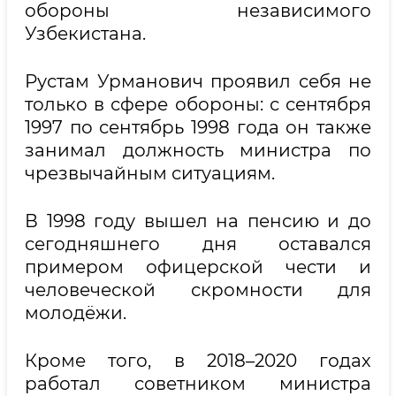
обороны независимого
Узбекистана.
Рустам Урманович проявил себя не
только в сфере обороны: с сентября
1997 по сентябрь 1998 года он также
занимал должность министра по
чрезвычайным ситуациям.
В 1998 году вышел на пенсию и до
сегодняшнего дня оставался
примером офицерской чести и
человеческой скромности для
молодёжи.
Кроме того, в 2018–2020 годах
работал советником министра