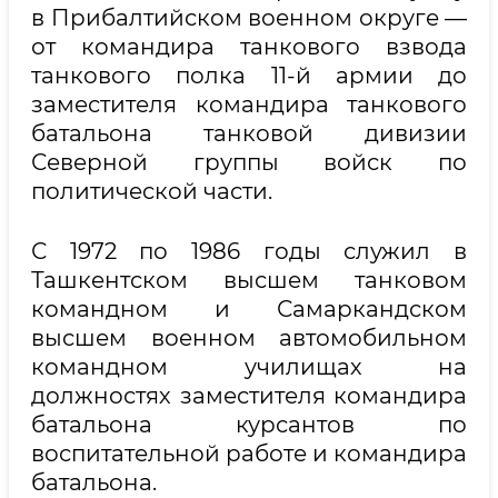
в Прибалтийском военном округе —
от командира танкового взвода
танкового полка 11-й армии до
заместителя командира танкового
батальона танковой дивизии
Северной группы войск по
политической части.
С 1972 по 1986 годы служил в
Ташкентском высшем танковом
командном и Самаркандском
высшем военном автомобильном
командном училищах на
должностях заместителя командира
батальона курсантов по
воспитательной работе и командира
батальона.