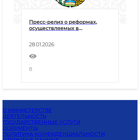
Пресс-релиз о реформах,
осуществляемых в
Вооружённых Силах, и мерах
по созданию современных
28.01.2026
условий для повышения
профессиональной
подготовки военнослужащих
в воинских частях и
8
учреждениях
О МИНИСТЕРСТВЕ
ДЕЯТЕЛЬНОСТЬ
ГОСУДАРСТВЕННЫЕ УСЛУГИ
ДОКУМЕНТЫ
ПОЛИТИКА КОНФИДЕНЦИАЛЬНОСТИ