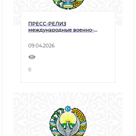
ПРЕСС-РЕЛИЗ
международные военно-
спортивные соревнования
«Ватанпарварлар»,
09.04.2026
посвящённые 690-летию со
дня рождения Сахибкирана
Амира Темура
8