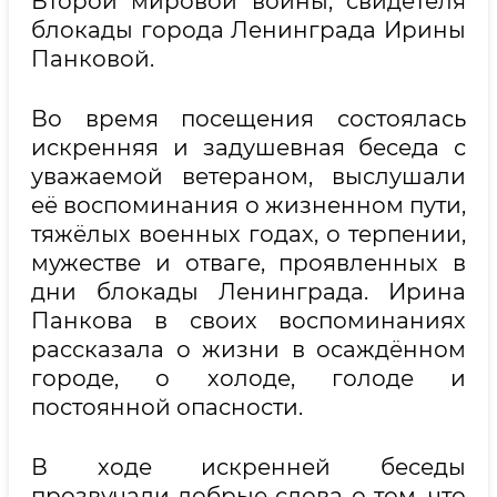
Второй мировой войны, свидетеля
блокады города Ленинграда Ирины
Панковой.
Во время посещения состоялась
искренняя и задушевная беседа с
уважаемой ветераном, выслушали
её воспоминания о жизненном пути,
тяжёлых военных годах, о терпении,
мужестве и отваге, проявленных в
дни блокады Ленинграда. Ирина
Панкова в своих воспоминаниях
рассказала о жизни в осаждённом
городе, о холоде, голоде и
постоянной опасности.
В ходе искренней беседы
прозвучали добрые слова о том, что