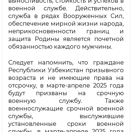
выносливость, стойкость и успехов в
военной службе. Действительно,
служба в рядах Вооруженных Сил,
обеспечение мирной жизни народа,
неприкосновенности границ и
защита Родины является почетной
обязанностью каждого мужчины.
Следует напомнить, что граждане
Республики Узбекистан призывного
возраста и не имеющие права на
отсрочку, в марте-апреле 2025 года
будут призваны на срочную
военную службу. Также
военнослужащие срочной военной
службы, выслужившие
установленные сроки военной
службы, в марте-апреле 2025 года