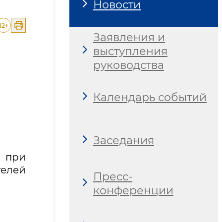
Новости
12
+
Заявления и
выступления
руководства
Календарь событий
Заседания
 при
елей
Пресс-
конференции