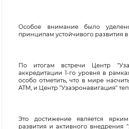
Особое внимание было уделе
принципам устойчивого развития в
По итогам встречи Центр "Уза
аккредитации 1-го уровня в рамка
особо отметить, что в мире насчит
ATM, и Центр "Узаэронавигация" теп
Это достижение является ярким
развития и активного внедрения "