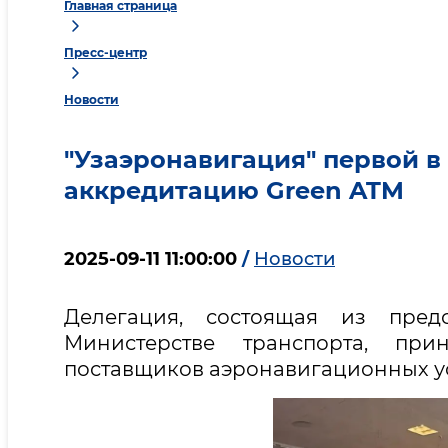
Главная страница
Пресс-центр
Новости
"Узаэронавигация" первой 
аккредитацию Green ATM
2025-09-11 11:00:00
/
Новости
Делегация, состоящая из предс
Министерстве транспорта, при
поставщиков аэронавигационных ус