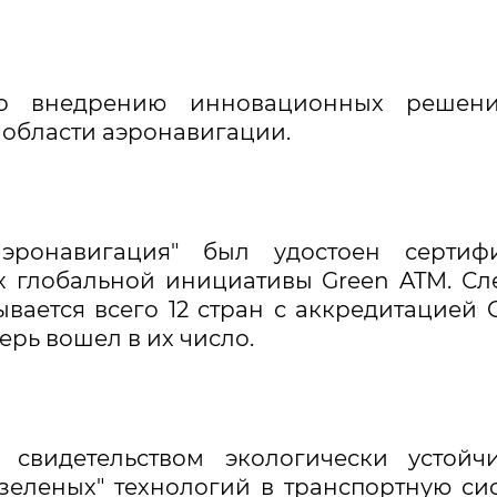
но внедрению инновационных решен
 области аэронавигации.
эронавигация" был удостоен сертифи
х глобальной инициативы Green ATM. Сл
ывается всего 12 стран с аккредитацией 
ерь вошел в их число.
 свидетельством экологически устойч
зеленых" технологий в транспортную си