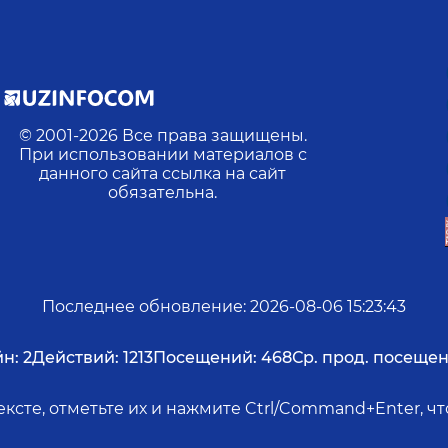
© 2001-
2026
Все права защищены.
При использовании материалов с
данного сайта ссылка на сайт
обязательна.
Последнее обновление
:
2026-08-06 15:23:43
н:
2
Действий:
1213
Посещений:
468
Ср. прод. посещен
ксте, отметьте их и нажмите Ctrl/Command+Enter, 