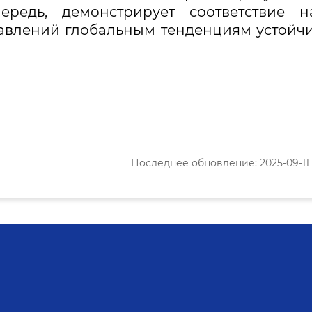
редь, демонстрирует соответствие н
авлений глобальным тенденциям устойч
Последнее обновление: 2025-09-11 1