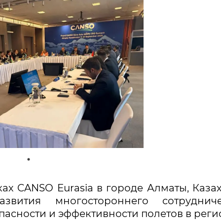
ах CANSO Eurasia в городе Алматы, Казах
вития многостороннего сотрудничес
асности и эффективности полетов в реги