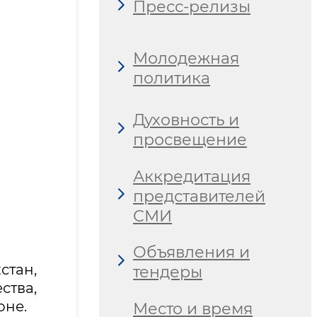
Пресс-релизы
Молодежная
политика
Духовность и
просвещение
Аккредитация
представителей
СМИ
Объявления и
стан,
тендеры
тва,
оне.
Место и время