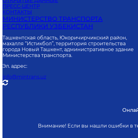
ОТКРЫТЫЕ ДАННЫЕ
ПРЕСС-ЦЕНТР
КОНТАКТЫ
МИНИСТЕРСТВО ТРАНСПОРТА
РЕСПУБЛИКИ УЗБЕКИСТАН
Ташкентская область, Юкоричирчикский район,
махалля “Истикбол”, территория строительства
города Новый Ташкент, административное здание
Министерства транспорта.
Эл. адрес
:
info@mintrans.uz
Онлай
Внимание! Если вы нашли ошибки в те