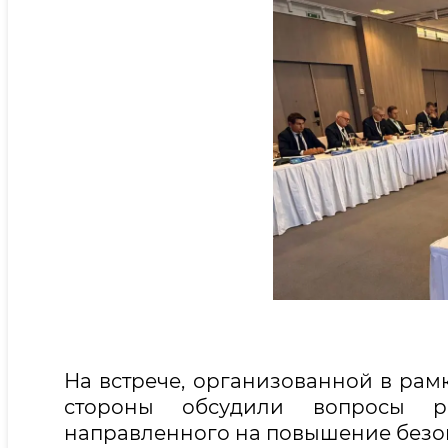
На встрече, организованной в рамк
стороны обсудили вопросы раз
направленного на повышение безоп