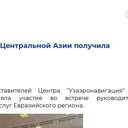
в Центральной Азии получила
тавителей Центра "Узаэронавигация"
няла участие во встрече руководит
луг Евразийского региона.