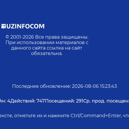
© 2001-
2026
Все права защищены.
При использовании материалов с
данного сайта ссылка на сайт
обязательна.
Последнее обновление
:
2026-08-06 15:23:43
йн:
4
Действий:
747
Посещений:
291
Ср. прод. посещен
ксте, отметьте их и нажмите Ctrl/Command+Enter, 