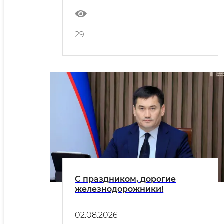
29
С праздником, дорогие
железнодорожники!
02.08.2026