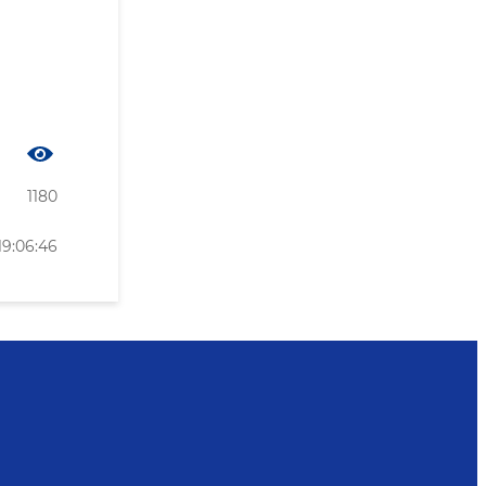
1180
9:06:46