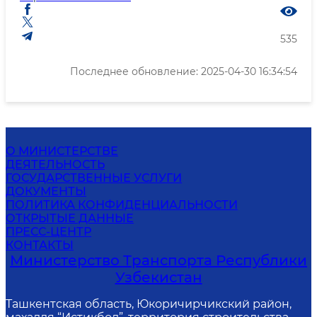
535
Последнее обновление: 2025-04-30 16:34:54
О МИНИСТЕРСТВЕ
ДЕЯТЕЛЬНОСТЬ
ГОСУДАРСТВЕННЫЕ УСЛУГИ
ДОКУМЕНТЫ
ПОЛИТИКА КОНФИДЕНЦИАЛЬНОСТИ
ОТКРЫТЫЕ ДАННЫЕ
ПРЕСС-ЦЕНТР
КОНТАКТЫ
Министерство Транспорта Республики
Узбекистан
Ташкентская область, Юкоричирчикский район,