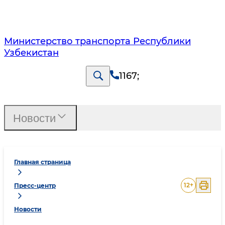
Министерство транспорта Республики
Узбекистан
1167
;
Новости
Главная страница
12
+
Пресс-центр
Новости