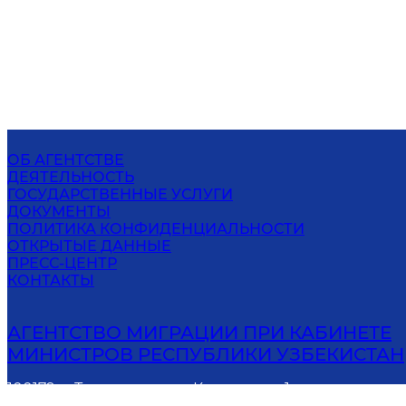
ОБ АГЕНТСТВЕ
ДЕЯТЕЛЬНОСТЬ
ГОСУДАРСТВЕННЫЕ УСЛУГИ
ДОКУМЕНТЫ
ПОЛИТИКА КОНФИДЕНЦИАЛЬНОСТИ
ОТКРЫТЫЕ ДАННЫЕ
ПРЕСС-ЦЕНТР
КОНТАКТЫ
АГЕНТСТВО МИГРАЦИИ ПРИ КАБИНЕТЕ
МИНИСТРОВ РЕСПУБЛИКИ УЗБЕКИСТАН
100179, г. Ташкент, улица Камарнисо, 1