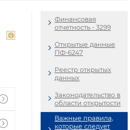
Финансовая
отчетность - 3299
Открытые данные
ПФ-6247
Реестр открытых
данных
Законодательство в
области открытости
Важные правила,
которые следует