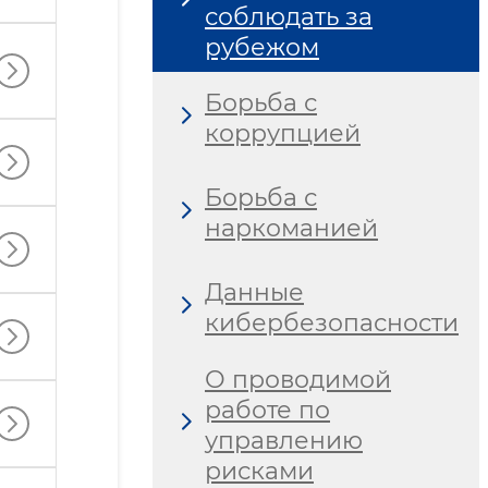
соблюдать за
рубежом
Борьба с
коррупцией
Борьба с
наркоманией
Данные
кибербезопасности
О проводимой
работе по
управлению
рисками