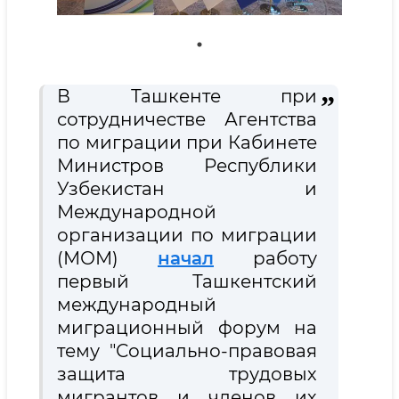
В Ташкенте при
сотрудничестве Агентства
по миграции при Кабинете
Министров Республики
Узбекистан и
Международной
организации по миграции
(МОМ)
начал
работу
первый Ташкентский
международный
миграционный форум на
тему "Социально-правовая
защита трудовых
мигрантов и членов их