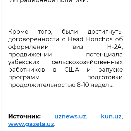
миграционной политики.
Кроме того, были достигнуты
договоренности с Head Honchos об
оформлении виз H-2A,
продвижении потенциала
узбекских сельскохозяйственных
работников в США и запуске
программ подготовки
продолжительностью 8-10 недель.
Источник:
uznews.uz
,
kun.uz
,
www.gazeta.uz
.