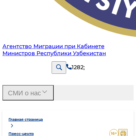
Агентство Миграции при Кабинете
Министров Республики Узбекистан
1282
;
СМИ о нас
Главная страница
16
+
Пресс-центр