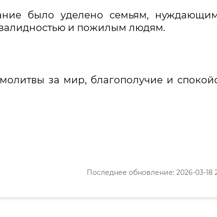
ание было уделено семьям, нуждающим
нвалидностью и пожилым людям.
молитвы за мир, благополучие и спокой
Последнее обновление: 2026-03-18 2