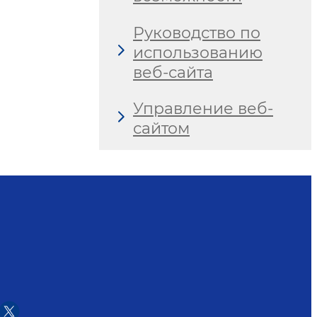
Руководство по
использованию
веб-сайта
Управление веб-
сайтом