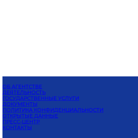
ОБ АГЕНТСТВЕ
ДЕЯТЕЛЬНОСТЬ
ГОСУДАРСТВЕННЫЕ УСЛУГИ
ДОКУМЕНТЫ
ПОЛИТИКА КОНФИДЕНЦИАЛЬНОСТИ
ОТКРЫТЫЕ ДАННЫЕ
ПРЕСС-ЦЕНТР
КОНТАКТЫ