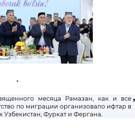
вященного месяца Рамазан, как и все
тство по миграции организовало ифтар в
 Узбекистан, Фуркат и Фергана.