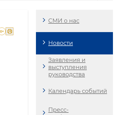
СМИ о нас
0
+
Новости
Заявления и
выступления
руководства
Календарь событий
Пресс-