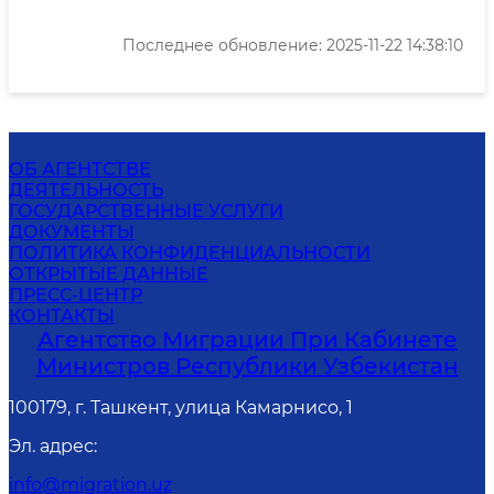
Последнее обновление: 2025-11-22 14:38:10
ОБ АГЕНТСТВЕ
ДЕЯТЕЛЬНОСТЬ
ГОСУДАРСТВЕННЫЕ УСЛУГИ
ДОКУМЕНТЫ
ПОЛИТИКА КОНФИДЕНЦИАЛЬНОСТИ
ОТКРЫТЫЕ ДАННЫЕ
ПРЕСС-ЦЕНТР
КОНТАКТЫ
Агентство Миграции При Кабинете
Министров Республики Узбекистан
100179, г. Ташкент, улица Камарнисо, 1
Эл. адрес
:
info@migration.uz