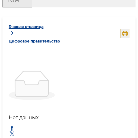
Главная страница
Цифровое правительство
Нет данных