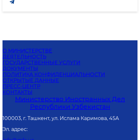
О МИНИСТЕРСТВЕ
ДЕЯТЕЛЬНОСТЬ
ГОСУДАРСТВЕННЫЕ УСЛУГИ
ДОКУМЕНТЫ
ПОЛИТИКА КОНФИДЕНЦИАЛЬНОСТИ
ОТКРЫТЫЕ ДАННЫЕ
ПРЕСС-ЦЕНТР
КОНТАКТЫ
Министерство Иностранных Дел
Республики Узбекистан
100003, г. Ташкент, ул. Ислама Каримова, 45А
Эл. адрес
: