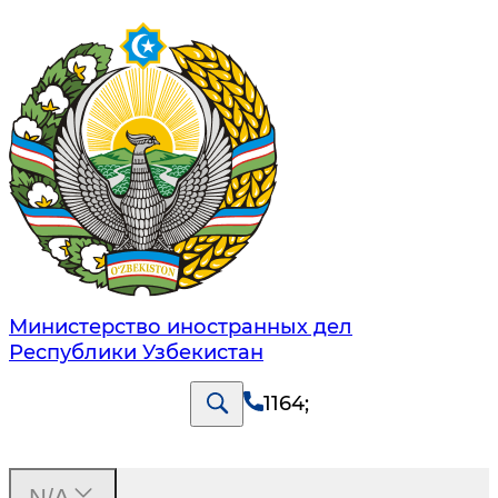
Министерство иностранных дел
Республики Узбекистан
1164
;
N/A