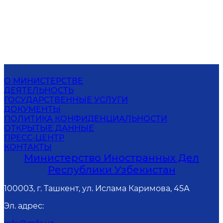
О МИНИСТЕРСТВЕ
ДЕЯТЕЛЬНОСТЬ
ГОСУДАРСТВЕННЫЕ УСЛУГИ
ДОКУМЕНТЫ
ПОЛИТИКА КОНФИДЕНЦИАЛЬНОСТИ
ОТКРЫТЫЕ ДАННЫЕ
ПРЕСС-ЦЕНТР
КОНТАКТЫ
Министерство Иностранных Дел
Республики Узбекистан
100003, г. Ташкент, ул. Ислама Каримова, 45А
Эл. адрес
: