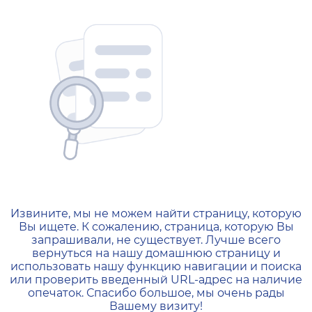
404 — Страница не найд
Извините, мы не можем найти страницу, которую
Вы ищете. К сожалению, страница, которую Вы
запрашивали, не существует. Лучше всего
вернуться на нашу домашнюю страницу и
использовать нашу функцию навигации и поиска
или проверить введенный URL-адрес на наличие
опечаток. Спасибо большое, мы очень рады
Вашему визиту!