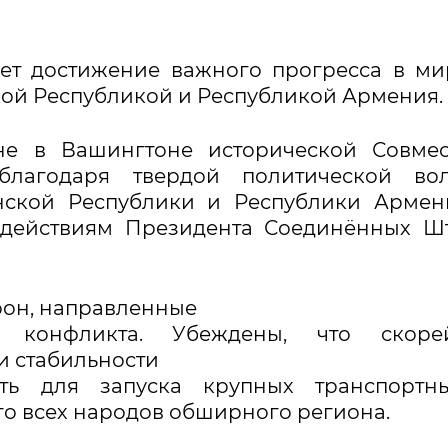
ует достижение важного прогресса в м
ой Республикой и Республикой Армения.
уне в Вашингтоне исторической Совме
благодаря твердой политической во
ской Республики и Республики Армени
 действиям Президента Соединённых Ш
рон, направленные
о конфликта. Убеждены, что скоре
и стабильности
ть для запуска крупных транспортн
го всех народов обширного региона.