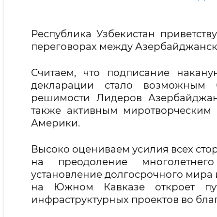
Республика Узбекистан приветств
переговорах между Азербайджанск
Считаем, что подписание накан
декларации стало возможным 
решимости Лидеров Азербайджан
также активным миротворческим
Америки.
Высоко оцениваем усилия всех сто
на преодоление многолетнег
установление долгосрочного мира 
на Южном Кавказе откроет пу
инфраструктурных проектов во бла