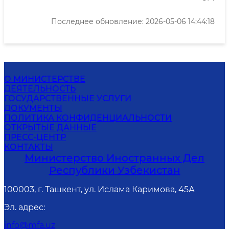
Последнее обновление: 2026-05-06 14:44:18
О МИНИСТЕРСТВЕ
ДЕЯТЕЛЬНОСТЬ
ГОСУДАРСТВЕННЫЕ УСЛУГИ
ДОКУМЕНТЫ
ПОЛИТИКА КОНФИДЕНЦИАЛЬНОСТИ
ОТКРЫТЫЕ ДАННЫЕ
ПРЕСС-ЦЕНТР
КОНТАКТЫ
Министерство Иностранных Дел
Республики Узбекистан
100003, г. Ташкент, ул. Ислама Каримова, 45А
Эл. адрес
:
info@mfa.uz