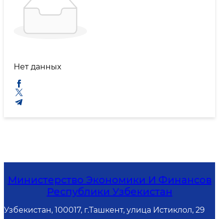
Нет данных
Министерство Экономики И Финансов
Республики Узбекистан
Узбекистан, 100017, г.Ташкент, улица Истиклол, 29