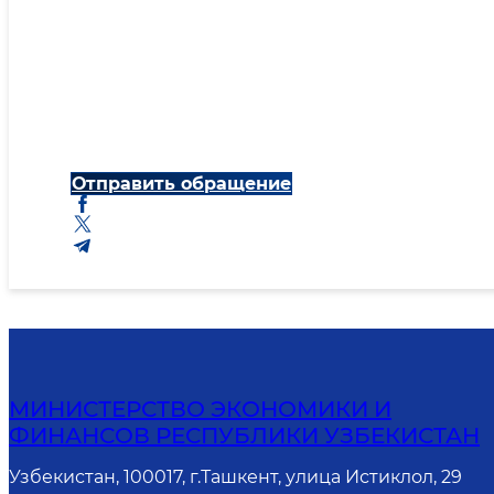
Отправить обращение
МИНИСТЕРСТВО ЭКОНОМИКИ И
ФИНАНСОВ РЕСПУБЛИКИ УЗБЕКИСТАН
Узбекистан, 100017, г.Ташкент, улица Истиклол, 29