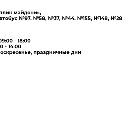
ллик майдони»,
втобус №97, №58, №37, №44, №155, №148, №28
9:00 - 18:00
 - 14:00
воскресенье, праздничные дни