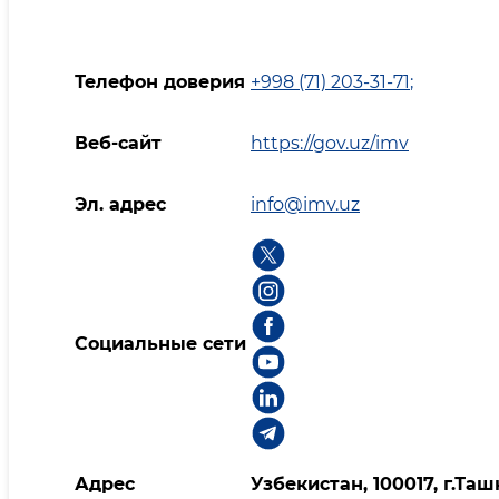
Телефон доверия
+998 (71) 203-31-71
;
Веб-сайт
https://gov.uz/imv
Эл. адрес
info@imv.uz
Социальные сети
Адрес
Узбекистан, 100017, г.Таш