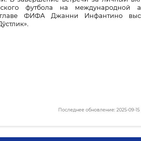
кского футбола на международной а
л главе ФИФА Джанни Инфантино выс
ўстлик».
Последнее обновление: 2025-09-15 1