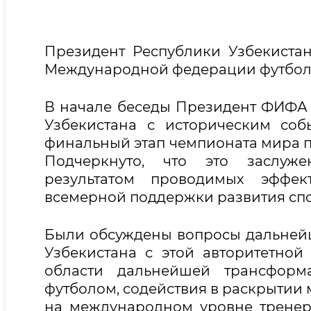
Президент Республики Узбекиста
Международной федерации футбол
В начале беседы Президент ФИФА 
Узбекистана с историческим со
финальный этап чемпионата мира по
Подчеркнуто, что это заслуже
результатом проводимых эффе
всемерной поддержки развития спо
Были обсуждены вопросы дальней
Узбекистана с этой авторитетной
области дальнейшей трансформ
футболом, содействия в раскрытии 
на международном уровне тренеро