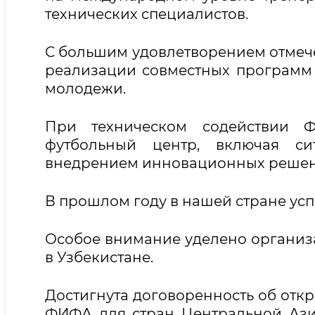
технических специалистов.
С большим удовлетворением отмеч
реализации совместных программ 
молодежи.
При техническом содействии 
футбольный центр, включая с
внедрением инновационных решен
В прошлом году в нашей стране ус
Особое внимание уделено органи
в Узбекистане.
Достигнута договоренность об отк
ФИФА для стран Центральной Ази