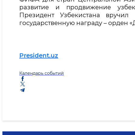
развитие и продвижение узбе
Президент Узбекистана вручи
государственную награду – орден «Д
President.uz
Календарь событий