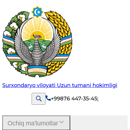
Surxondaryo viloyati Uzun tumani hokimligi
+99876 447-35-45
;
Ochiq ma'lumotlar