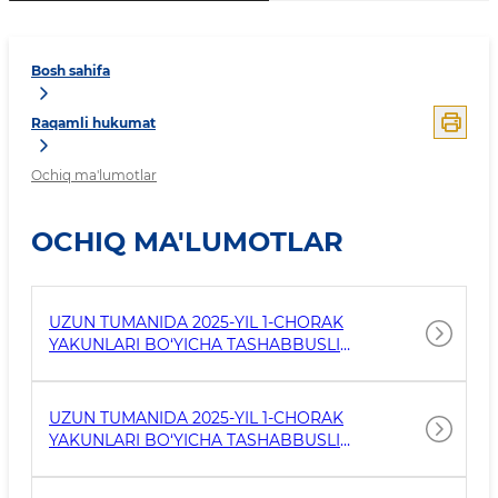
Bosh sahifa
Raqamli hukumat
Ochiq ma'lumotlar
OCHIQ MA'LUMOTLAR
UZUN TUMANIDA 2025-YIL 1-CHORAK
YAKUNLARI BO‘YICHA TASHABBUSLI
BYUDJETLASHTIRISH NATIJALARI YUZASIDAN
MA’LUMOT
UZUN TUMANIDA 2025-YIL 1-CHORAK
YAKUNLARI BO‘YICHA TASHABBUSLI
BYUDJETLASHTIRISH NATIJALARI YUZASIDAN
MA’LUMOT