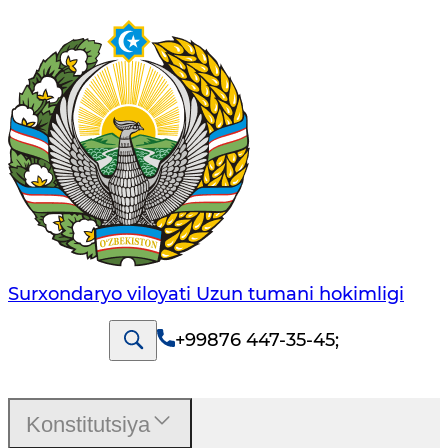
Surxondaryo viloyati Uzun tumani hokimligi
+99876 447-35-45
;
Konstitutsiya