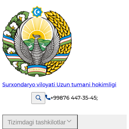
Surxondaryo viloyati Uzun tumani hokimligi
+99876 447-35-45
;
Tizimdagi tashkilotlar