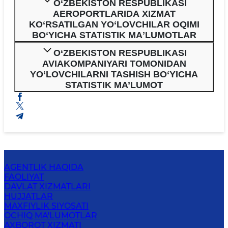
O‘ZBEKISTON RESPUBLIKASI
AEROPORTLARIDA XIZMAT
KO‘RSATILGAN YO‘LOVCHILAR OQIMI
BO‘YICHA STATISTIK MAʼLUMOTLAR
O‘ZBEKISTON RESPUBLIKASI
AVIAKOMPANIYARI TOMONIDAN
YO‘LOVCHILARNI TASHISH BO‘YICHA
STATISTIK MA’LUMOT
AGENTLIK HAQIDA
FAOLIYAT
DAVLAT XIZMATLARI
HUJJATLAR
MAXFIYLIK SIYOSATI
OCHIQ MA'LUMOTLAR
AXBOROT XIZMATI