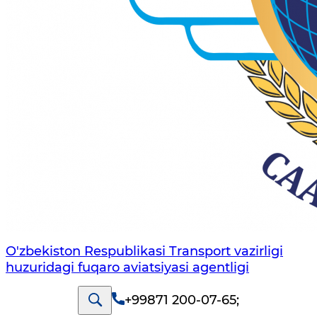
O'zbekiston Respublikasi Transport vazirligi
huzuridagi fuqaro aviatsiyasi agentligi
+99871 200-07-65
;