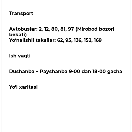
Transport
Avtobuslar: 2, 12, 80, 81, 97 (Mirobod bozori
bekati)
Yo‘nalishli taksilar: 62, 95, 136, 152, 169
Ish vaqti
Dushanba – Payshanba 9-00 dan 18-00 gacha
Yo'l xaritasi