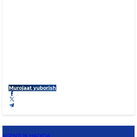
Murojaat yuborish
AGENTLIK HAQIDA