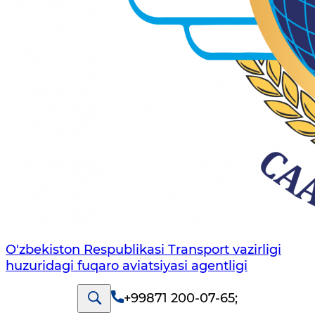
O'zbekiston Respublikasi Transport vazirligi
huzuridagi fuqaro aviatsiyasi agentligi
+99871 200-07-65
;