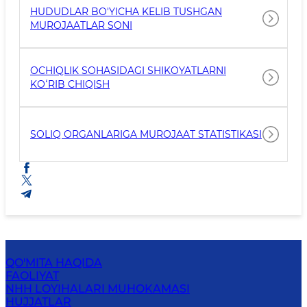
HUDUDLAR BO'YICHA KELIB TUSHGAN
MUROJAATLAR SONI
OCHIQLIK SOHASIDAGI SHIKOYATLARNI
KOʻRIB CHIQISH
SOLIQ ORGANLARIGA MUROJAAT STATISTIKASI
QO'MITA HAQIDA
FAOLIYAT
NHH LOYIHALARI MUHOKAMASI
HUJJATLAR