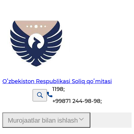
Oʻzbekiston Respublikasi Soliq qoʻmitasi
1198
;
+99871 244-98-98
;
Murojaatlar bilan ishlash