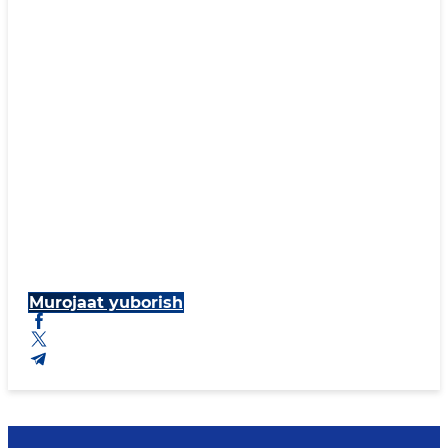
Murojaat yuborish