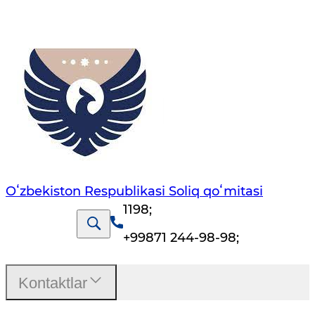
Oʻzbekiston Respublikasi Soliq qoʻmitasi
1198
;
+99871 244-98-98
;
Kontaktlar