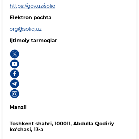
https://gov.uz/soliq
Elektron pochta
org@soliq.uz
Ijtimoiy tarmoqlar
Manzil
Toshkent shahri, 100011, Abdulla Qodiriy
ko'chasi, 13-a