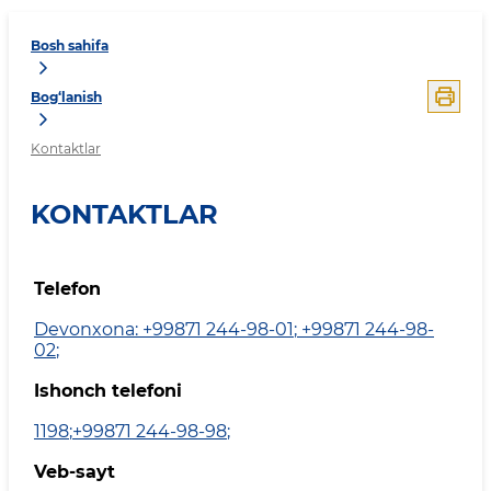
Bosh sahifa
Bog‘lanish
Kontaktlar
KONTAKTLAR
Telefon
Devonxona: +99871 244-98-01
;
+99871 244-98-
02
;
Ishonch telefoni
1198
;
+99871 244-98-98
;
Veb-sayt