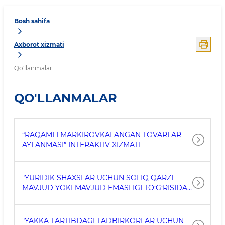
Bosh sahifa
Axborot xizmati
Qo'llanmalar
QO'LLANMALAR
“RAQAMLI MARKIROVKALANGAN TOVARLAR
AYLANMASI” INTERAKTIV XIZMATI
"YURIDIK SHAXSLAR UCHUN SOLIQ QARZI
MAVJUD YOKI MAVJUD EMASLIGI TO‘G‘RISIDA
MA’LUMOTNOMA OLISH"
"YAKKA TARTIBDAGI TADBIRKORLAR UCHUN