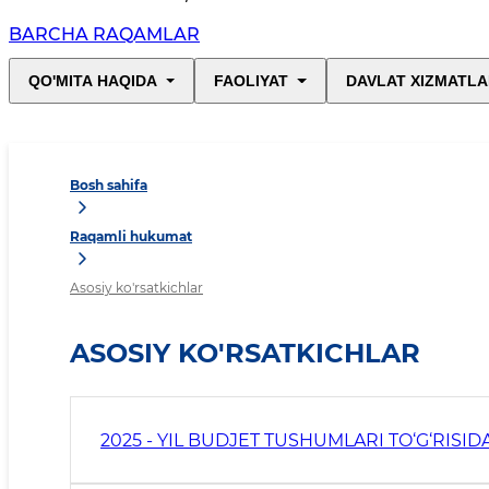
BARCHA RAQAMLAR
QO'MITA HAQIDA
FAOLIYAT
DAVLAT XIZMATLA
Bosh sahifa
Raqamli hukumat
Asosiy ko'rsatkichlar
ASOSIY KO'RSATKICHLAR
2025 - YIL BUDJET TUSHUMLARI TO‘G‘RISI