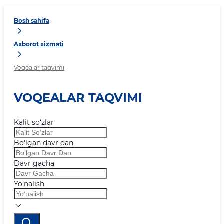
Bosh sahifa
Axborot xizmati
Voqealar taqvimi
VOQEALAR TAQVIMI
Kalit so‘zlar
Bo‘lgan davr dan
Davr gacha
Yo‘nalish