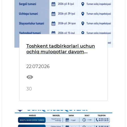
Toshkent tadbirkorlari uchun
ochiq muloqotlar davom
etmoqda!
22.07.2026
30