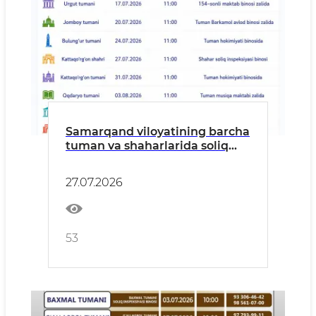
Samarqand viloyatining barcha
tuman va shaharlarida soliq
organlari tomonidan
tadbirkorlik subyektlari
27.07.2026
vakillari bilan ochiq
muloqotlar, uchrashuvlar
hamda sayyor qabullar tashkil
etilmoqda.
53