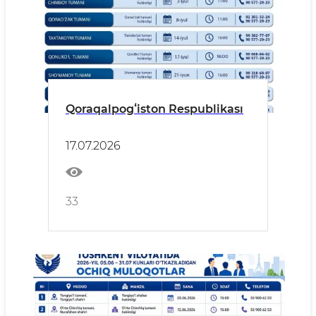
Qoraqalpogʻiston Respublikası
17.07.2026
33