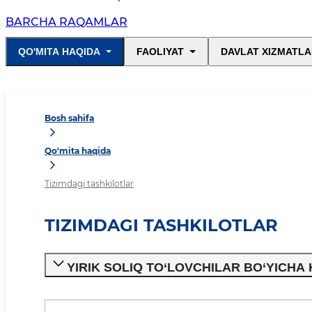
BARCHA RAQAMLAR
QO'MITA HAQIDA
FAOLIYAT
DAVLAT XIZMATLA
Bosh sahifa
Qo'mita haqida
Tizimdagi tashkilotlar
TIZIMDAGI TASHKILOTLAR
YIRIK SOLIQ TO‘LOVCHILAR BO‘YICHA