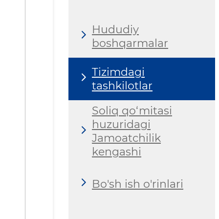
Hududiy
boshqarmalar
Tizimdagi
tashkilotlar
Soliq qo‘mitasi
huzuridagi
Jamoatchilik
kengashi
Bo'sh ish o'rinlari