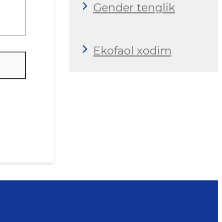
Gender tenglik
Ekofaol xodim