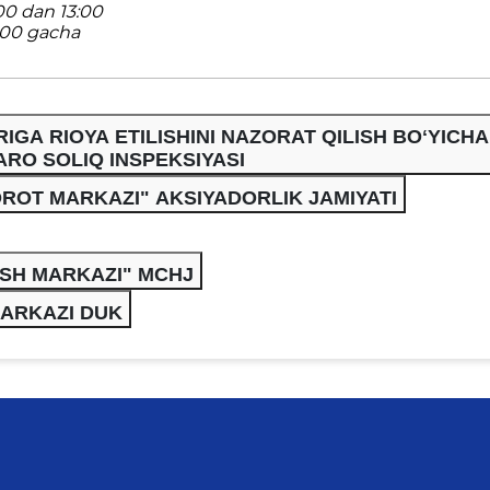
0 dan 13:00
:00 gacha
GA RIOYA ETILISHINI NAZORAT QILISH BOʻYICHA
RO SOLIQ INSPEKSIYASI
OROT MARKAZI" AKSIYADORLIK JAMIYATI
ASH MARKAZI" MCHJ
MARKAZI DUK