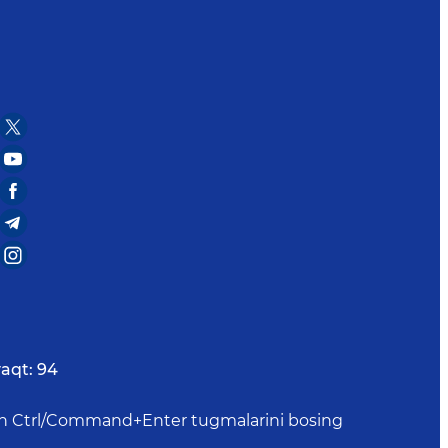
aqt:
94
uchun Ctrl/Command+Enter tugmalarini bosing