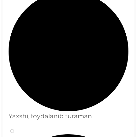
Yaxshi, foydalanib turaman.