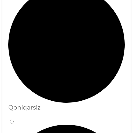
Qoniqarsiz