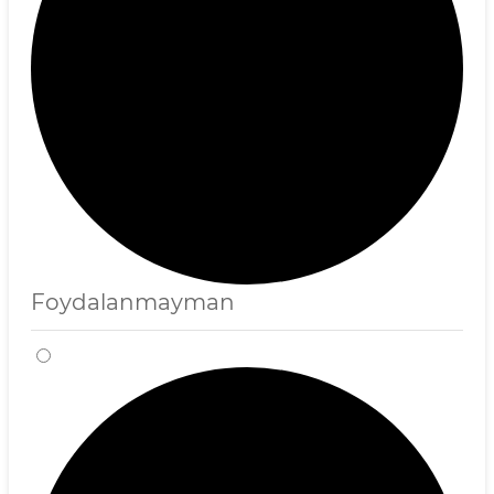
Foydalanmayman