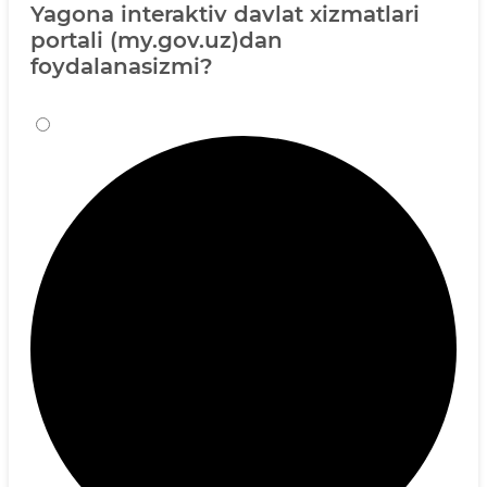
Yagona interaktiv davlat xizmatlari
portali (my.gov.uz)dan
foydalanasizmi?