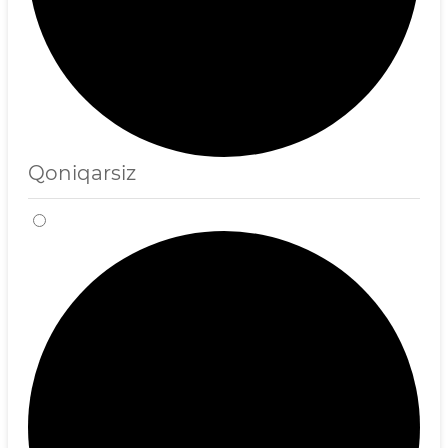
Qoniqarsiz