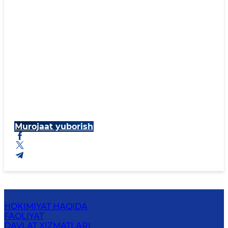
Murojaat yuborish
HOKIMIYAT HAQIDA
FAOLIYAT
DAVLAT XIZMATLARI