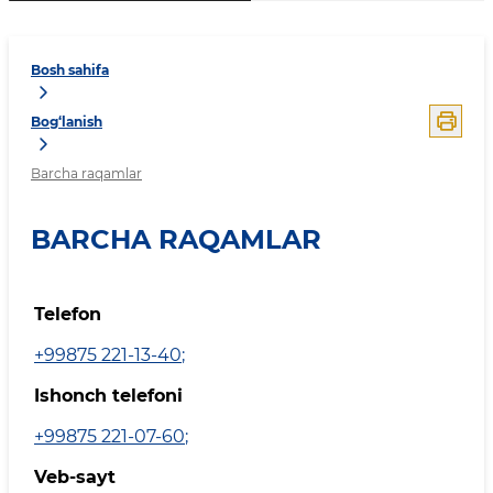
Bosh sahifa
Bog‘lanish
Barcha raqamlar
BARCHA RAQAMLAR
Telefon
+99875 221-13-40
;
Ishonch telefoni
+99875 221-07-60
;
Veb-sayt