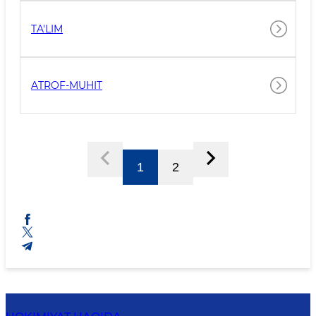
TA'LIM
ATROF-MUHIT
1
2