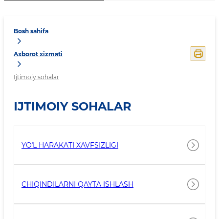
Bosh sahifa
Axborot xizmati
Ijtimoiy sohalar
IJTIMOIY SOHALAR
YOʼL HARAKATI XAVFSIZLIGI
CHIQINDILARNI QAYTA ISHLASH