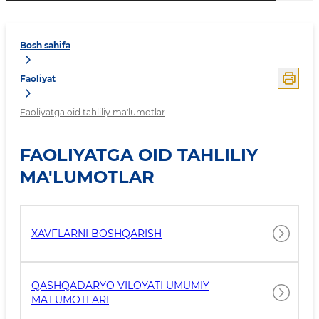
Bosh sahifa
Faoliyat
Faoliyatga oid tahliliy ma'lumotlar
FAOLIYATGA OID TAHLILIY
MA'LUMOTLAR
XAVFLARNI BOSHQARISH
QASHQADARYO VILOYATI UMUMIY
MA'LUMOTLARI